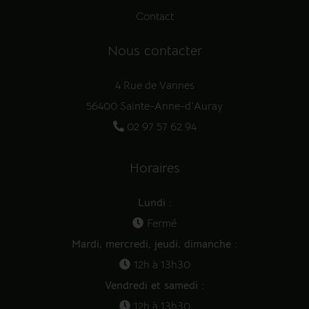
Contact
Nous contacter
4 Rue de Vannes
56400 Sainte-Anne-d'Auray
02 97 57 62 94
Horaires
Lundi :
Fermé
Mardi, mercredi, jeudi, dimanche :
12h à 13h30
Vendredi et samedi :
12h à 13h30